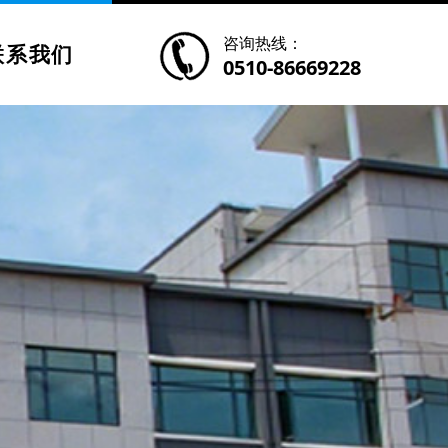
咨询热线：
联系我们
0510-86669228