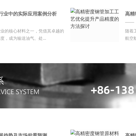
行业中的实际应用案例分析
高精
行业的核心材料之一，凭借其卓越的
随着
度，成为输送油气、处…
航空
展趋势及市场前景预测
高精