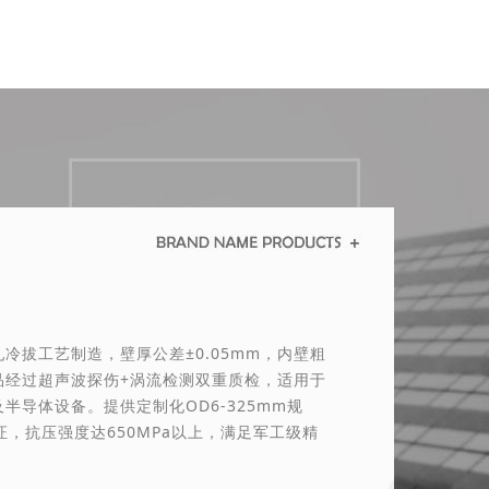
冷拔工艺制造，壁厚公差±0.05mm，内壁粗
。产品经过超声波探伤+涡流检测双重质检，适用于
半导体设备。提供定制化OD6-325mm规
认证，抗压强度达650MPa以上，满足军工级精