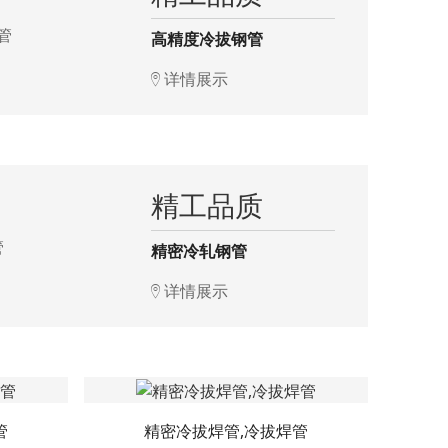
高精度冷拔钢管
详情展示
精工品质
精密冷轧钢管
详情展示
管
精密冷拔焊管,冷拔焊管