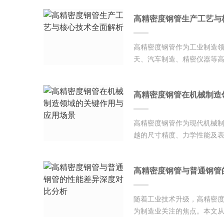
高精密度钢管生产工艺与
高精密度钢管作为工业制造
天、汽车制造、精密仪器等高
高精密度钢管在机械制造
高精密度钢管作为现代机械
越的尺寸精度、力学性能及表
高精密度钢管与普通钢管
随着工业技术升级，高精密
为制造业关注的焦点。本文从