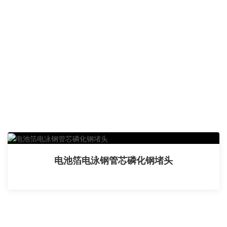
电池箔电泳钢管芯磷化钢堵头