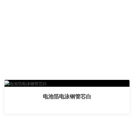
电池箔电泳钢管芯白