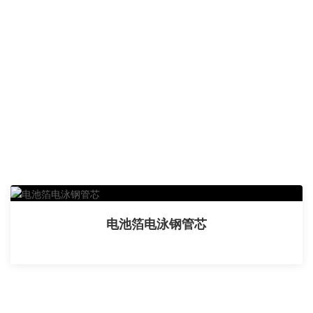
电池箔电泳钢管芯