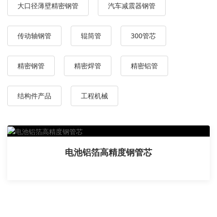
大口径薄壁精密钢管
汽车减震器钢管
传动轴钢管
辊筒管
300管芯
精密钢管
精密焊管
精密铝管
结构件产品
工程机械
电池铝箔高精度钢管芯