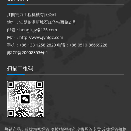
江阴宏力工程机械有限公司
地址：江阴临港新城石庄华特西路2 号
邮箱：hongli_jy@126.com
网址：http://www.jyhlgc.com
手机：+86-138 1258 2820 电话：+86-0510-86669228
苏ICP备20008353号-1
扫描二维码
热销产品：
冷拔精密焊管
冷拔精密钢管
冷拔焊管专卖
冷拔焊管价格