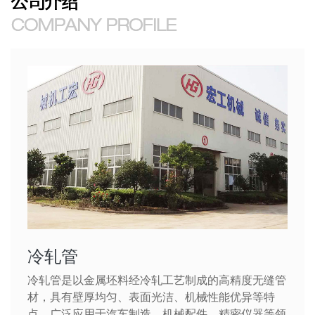
冷轧管
冷轧管是以金属坯料经冷轧工艺制成的高精度无缝管
材，具有壁厚均匀、表面光洁、机械性能优异等特
点。广泛应用于汽车制造、机械配件、精密仪器等领