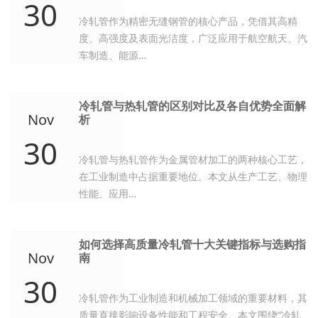
30
冷轧管作为精密无缝钢管的核心产品，凭借其高精
度、高强度及表面光洁度，广泛应用于航空航天、汽
车制造、能源…
冷轧管与热轧管的区别对比及各自优势全面解
Nov
析
30
冷轧管与热轧管作为金属管材加工的两种核心工艺，
在工业制造中占据重要地位。本文从生产工艺、物理
性能、应用…
如何选择高质量冷轧管十大关键指标与选购指
Nov
南
30
冷轧管作为工业制造和机械加工领域的重要材料，其
质量直接影响设备性能和工程安全。本文围绕“冷轧