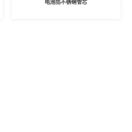
电池箔不锈钢管芯