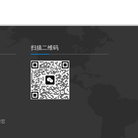
扫描二维码
管芯