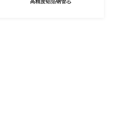
高精度铝箔钢管芯