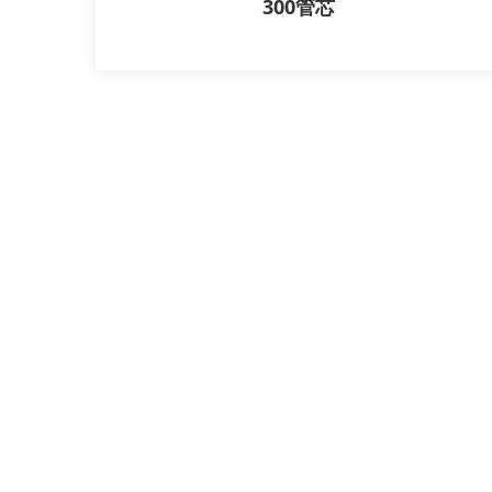
300管芯