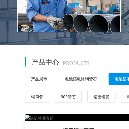
产品中心
PRODUCTS
产品展示
电池箔电泳钢管芯
电池箔
辊筒管
300管芯
精密钢管