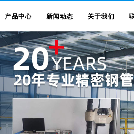
产品中心
新闻动态
关于我们