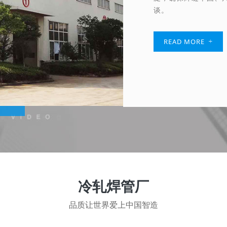
谈。
READ MORE
冷轧焊管厂
品质让世界爱上中国智造