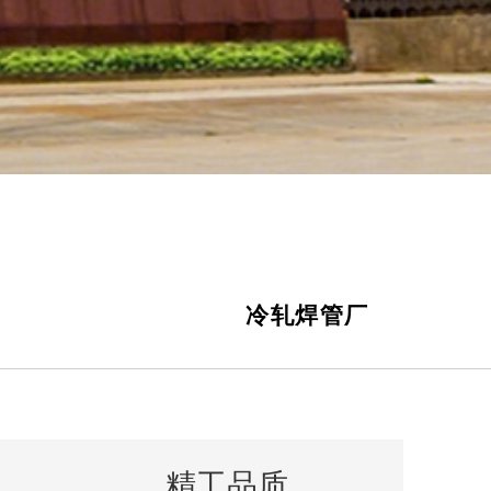
冷轧焊管厂
精工品质