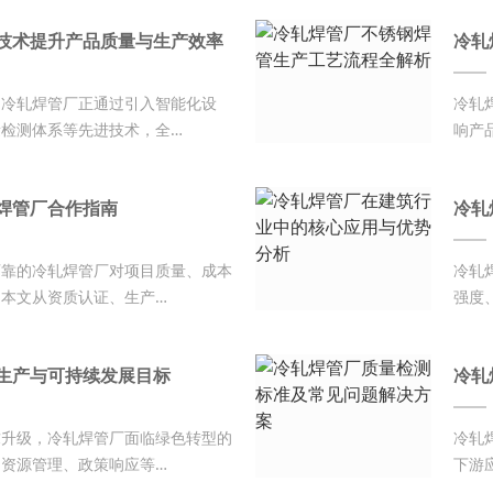
技术提升产品质量与生产效率
冷轧
，冷轧焊管厂正通过引入智能化设
冷轧
检测体系等先进技术，全…
响产
焊管厂合作指南
冷轧
可靠的冷轧焊管厂对项目质量、成本
冷轧
本文从资质认证、生产…
强度
生产与可持续发展目标
冷轧
求升级，冷轧焊管厂面临绿色转型的
冷轧
资源管理、政策响应等…
下游