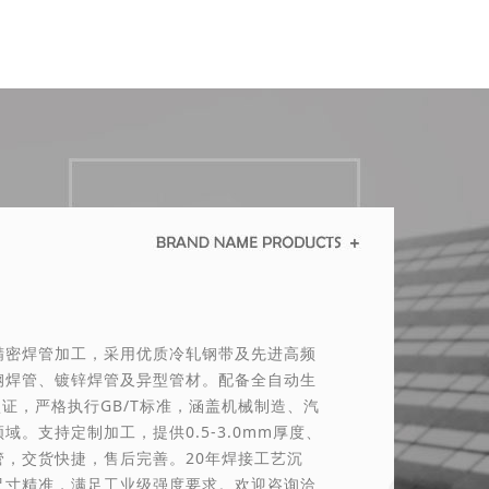
精密焊管加工，采用优质冷轧钢带及先进高频
钢焊管、镀锌焊管及异型管材。配备全自动生
认证，严格执行GB/T标准，涵盖机械制造、汽
域。支持定制加工，提供0.5-3.0mm厚度、
格焊管，交货快捷，售后完善。20年焊接工艺沉
尺寸精准，满足工业级强度要求。欢迎咨询洽