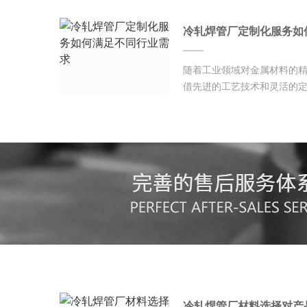
冷轧焊管厂定制化服务如
随着工业领域对金属材料的
借先进的工艺技术和灵活的定
冷轧焊管厂材料选择对产