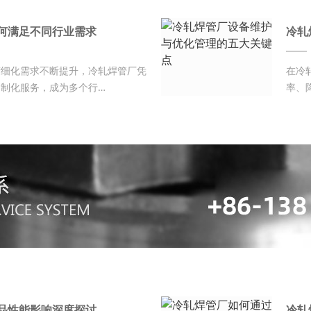
何满足不同行业需求
冷轧
精细化需求不断提升，冷轧焊管厂凭
在冷
制化服务，成为多个行…
率、
品性能影响深度探讨
冷轧