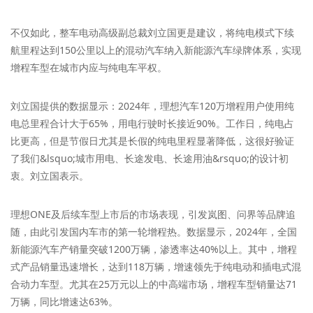
不仅如此，整车电动高级副总裁刘立国更是建议，将纯电模式下续
航里程达到150公里以上的混动汽车纳入新能源汽车绿牌体系，实现
增程车型在城市内应与纯电车平权。
刘立国提供的数据显示：2024年，理想汽车120万增程用户使用纯
电总里程合计大于65%，用电行驶时长接近90%。工作日，纯电占
比更高，但是节假日尤其是长假的纯电里程显著降低，这很好验证
了我们&lsquo;城市用电、长途发电、长途用油&rsquo;的设计初
衷。刘立国表示。
理想ONE及后续车型上市后的市场表现，引发岚图、问界等品牌追
随，由此引发国内车市的第一轮增程热。数据显示，2024年，全国
新能源汽车产销量突破1200万辆，渗透率达40%以上。其中，增程
式产品销量迅速增长，达到118万辆，增速领先于纯电动和插电式混
合动力车型。尤其在25万元以上的中高端市场，增程车型销量达71
万辆，同比增速达63%。