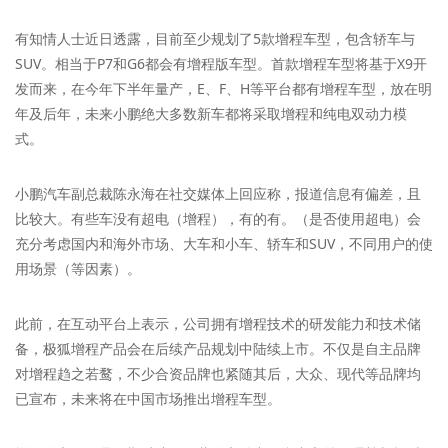
有知情人士近日透露，目前至少规划了5款增程车型，包含轿车与
SUV。相当于P7和G6都会有增程版车型。首款增程车型将基于X9开
发而来，在今年下半年量产，E、F、H等平台都有增程车型，放在明
年及后年，未来小鹏绝大多数新车都将采取增程和纯电双动力模
式。
小鹏汽车副总裁陈永海在社交媒体上回应称，报道信息有偏差，且
比较大。有些车没有超电（增程），有的有。（是否使用超电）会
充分考虑国内和海外市场、大车和小车、轿车和SUV，不同用户的使
用场景（等因素）。
此前，在互动平台上表示，公司拥有增程技术的研发能力和技术储
备，极狐增程产品会在后续产品规划中陆续上市。不仅是自主品牌
对增程趋之若鹜，不少合资品牌也紧随其后，大众、现代等品牌均
已宣布，未来将在中国市场推出增程车型。